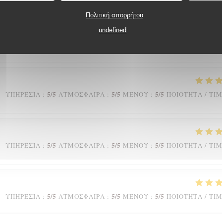
Πολιτική απορρήτου
undefined
3
/5
2
/5
3
/5
ΥΠΗΡΕΣΊΑ
:
ΑΤΜΌΣΦΑΙΡΑ
:
ΜΕΝΟΎ
:
ΠΟΙΌΤΗΤΑ / ΤΙ
5
/5
5
/5
5
/5
ΥΠΗΡΕΣΊΑ
:
ΑΤΜΌΣΦΑΙΡΑ
:
ΜΕΝΟΎ
:
ΠΟΙΌΤΗΤΑ / ΤΙ
5
/5
5
/5
5
/5
ΥΠΗΡΕΣΊΑ
:
ΑΤΜΌΣΦΑΙΡΑ
:
ΜΕΝΟΎ
:
ΠΟΙΌΤΗΤΑ / ΤΙ
5
/5
5
/5
5
/5
ΥΠΗΡΕΣΊΑ
:
ΑΤΜΌΣΦΑΙΡΑ
:
ΜΕΝΟΎ
:
ΠΟΙΌΤΗΤΑ / ΤΙ