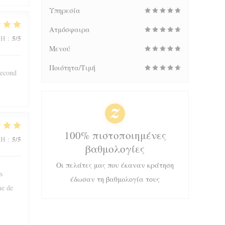
Υπηρεσία
Ατμόσφαιρα
5
/5
ΜΉ
:
Μενού
Ποιότητα/Τιμή
second
100% πιστοποιημένες
5
/5
ΜΉ
:
βαθμολογίες
Οι πελάτες μας που έκαναν κράτηση
s
έδωσαν τη βαθμολογία τους
me de