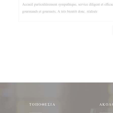
Accueil particulièrement sympathique, service diligent et effica
gourmands et gourmets, A très bientôt donc. réalisée
ΤΟΠΟΘΕΣΊΑ
ΑΚΟΛ