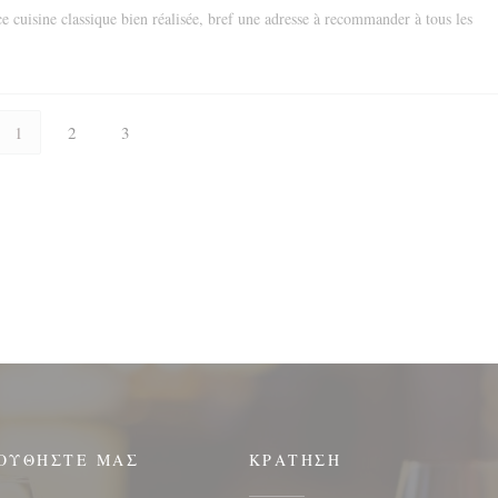
ce cuisine classique bien réalisée, bref une adresse à recommander à tous les
1
2
3
ΟΥΘΉΣΤΕ ΜΑΣ
ΚΡΆΤΗΣΗ