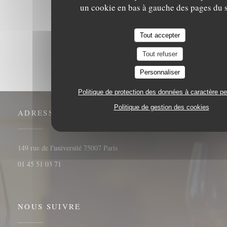
un cookie en bas à gauche des pages du s
1
2
3
Tout accepter
Tout refuser
Personnaliser
Politique de protection des données à caractère p
Politique de gestion des cookies
ADRESSE
((ouvre une nouvelle fenêtre))
149 rue de l'université 75007 Paris
01 45 51 03 71
NOUS SUIVRE