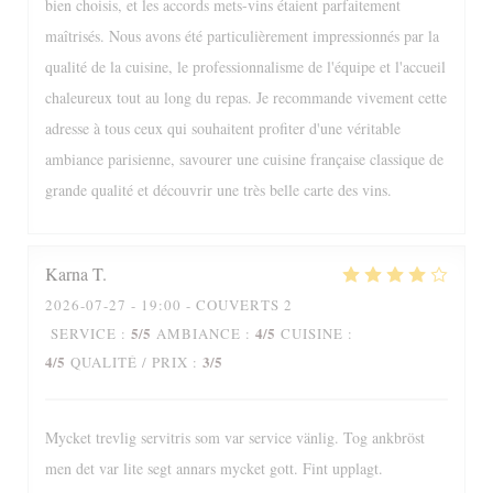
bien choisis, et les accords mets-vins étaient parfaitement
maîtrisés. Nous avons été particulièrement impressionnés par la
qualité de la cuisine, le professionnalisme de l'équipe et l'accueil
chaleureux tout au long du repas. Je recommande vivement cette
adresse à tous ceux qui souhaitent profiter d'une véritable
ambiance parisienne, savourer une cuisine française classique de
grande qualité et découvrir une très belle carte des vins.
Karna
T
2026-07-27
- 19:00 - COUVERTS 2
5
/5
4
/5
SERVICE
:
AMBIANCE
:
CUISINE
:
4
/5
3
/5
QUALITÉ / PRIX
:
Mycket trevlig servitris som var service vänlig. Tog ankbröst
men det var lite segt annars mycket gott. Fint upplagt.