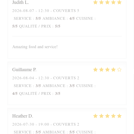
Judith
L
2026-08-07
- 12:30 - COUVERTS 5
5
/5
4
/5
SERVICE
:
AMBIANCE
:
CUISINE
:
5
/5
5
/5
QUALITÉ / PRIX
:
Amazing food and service!
Guillaume
P
2026-08-04
- 12:30 - COUVERTS 2
3
/5
3
/5
SERVICE
:
AMBIANCE
:
CUISINE
:
4
/5
3
/5
QUALITÉ / PRIX
:
Heather
D
2026-07-30
- 19:00 - COUVERTS 2
5
/5
5
/5
SERVICE
:
AMBIANCE
:
CUISINE
: