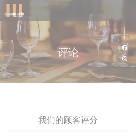
Cookie管理面板
评论
Fac
Ins
我们的顾客评分