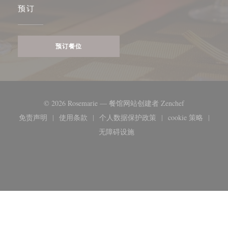
预订
预订餐位
((在新窗口中打
© 2026 Rosemarie — 餐馆网站创建者
Zenchef
免责声明
使用条款
个人数据保护政策
cookie 策略
((在新窗口中打开))
((在新窗口中打开))
((在新窗口中打开))
((在新窗口
无障碍设施
((在新窗口中打开))