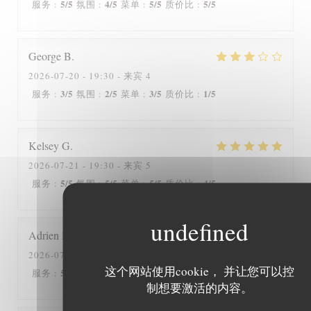
5
/5
4
/5
5
/5
5
/5
服务
:
氛围
:
菜单
:
质价比
:
George
B
2026-07-20
- 19:30 - 来宾 4
3
/5
2
/5
3
/5
1
/5
服务
:
氛围
:
菜单
:
质价比
:
Kelsey
G
2026-07-21
- 19:30 - 来宾 5
5
/5
5
/5
5
/5
4
/5
服务
:
氛围
:
菜单
:
质价比
:
Adrien
H
2026-07-20
- 12:30 - 来宾 2
这个网站使用cookie， 并让您可以控
5
/5
5
/5
5
/5
5
/5
服务
:
氛围
:
菜单
:
质价比
:
制想要激活的内容。