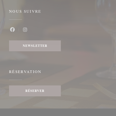
NOUS SUIVRE
Facebook ((ouvre une nouvelle fenêtre))
Instagram ((ouvre une nouvelle fenêtre))
NEWSLETTER
RÉSERVATION
RÉSERVER