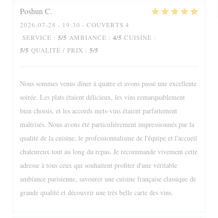
Poshun
C
2026-07-28
- 19:30 - COUVERTS 4
5
/5
4
/5
SERVICE
:
AMBIANCE
:
CUISINE
:
5
/5
5
/5
QUALITÉ / PRIX
:
Nous sommes venus dîner à quatre et avons passé une excellente
soirée. Les plats étaient délicieux, les vins remarquablement
bien choisis, et les accords mets-vins étaient parfaitement
maîtrisés. Nous avons été particulièrement impressionnés par la
qualité de la cuisine, le professionnalisme de l'équipe et l'accueil
chaleureux tout au long du repas. Je recommande vivement cette
adresse à tous ceux qui souhaitent profiter d'une véritable
ambiance parisienne, savourer une cuisine française classique de
grande qualité et découvrir une très belle carte des vins.