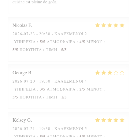
cuisine est pleine de goût.
Nicolas
F
2026-07-23
- 20:30 - ΚΑΛΕΣΜΈΝΟΙ 2
5
/5
4
/5
ΥΠΗΡΕΣΊΑ
:
ΑΤΜΌΣΦΑΙΡΑ
:
ΜΕΝΟΎ
:
5
/5
5
/5
ΠΟΙΌΤΗΤΑ / ΤΙΜΉ
:
George
B
2026-07-20
- 19:30 - ΚΑΛΕΣΜΈΝΟΙ 4
3
/5
2
/5
ΥΠΗΡΕΣΊΑ
:
ΑΤΜΌΣΦΑΙΡΑ
:
ΜΕΝΟΎ
:
3
/5
1
/5
ΠΟΙΌΤΗΤΑ / ΤΙΜΉ
:
Kelsey
G
2026-07-21
- 19:30 - ΚΑΛΕΣΜΈΝΟΙ 5
5
/5
5
/5
ΥΠΗΡΕΣΊΑ
:
ΑΤΜΌΣΦΑΙΡΑ
:
ΜΕΝΟΎ
: