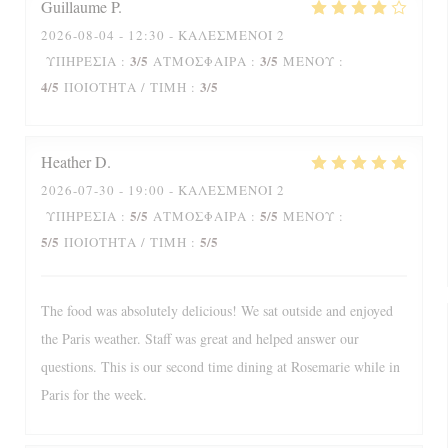
Guillaume
P
2026-08-04
- 12:30 - ΚΑΛΕΣΜΈΝΟΙ 2
3
/5
3
/5
ΥΠΗΡΕΣΊΑ
:
ΑΤΜΌΣΦΑΙΡΑ
:
ΜΕΝΟΎ
:
4
/5
3
/5
ΠΟΙΌΤΗΤΑ / ΤΙΜΉ
:
Heather
D
2026-07-30
- 19:00 - ΚΑΛΕΣΜΈΝΟΙ 2
5
/5
5
/5
ΥΠΗΡΕΣΊΑ
:
ΑΤΜΌΣΦΑΙΡΑ
:
ΜΕΝΟΎ
:
5
/5
5
/5
ΠΟΙΌΤΗΤΑ / ΤΙΜΉ
:
The food was absolutely delicious! We sat outside and enjoyed
the Paris weather. Staff was great and helped answer our
questions. This is our second time dining at Rosemarie while in
Paris for the week.