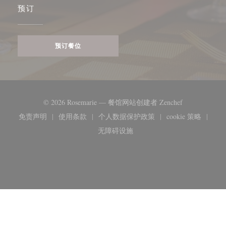
预订
预订餐位
((在新窗口中打
© 2026 Rosemarie — 餐馆网站创建者
Zenchef
免责声明
使用条款
个人数据保护政策
cookie 策略
((在新窗口中打开))
((在新窗口中打开))
((在新窗口中打开))
((在新窗口
无障碍设施
((在新窗口中打开))