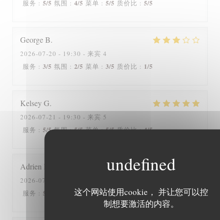
5
/5
4
/5
5
/5
5
/5
服务
:
氛围
:
菜单
:
质价比
:
George
B
2026-07-20
- 19:30 - 来宾 4
3
/5
2
/5
3
/5
1
/5
服务
:
氛围
:
菜单
:
质价比
:
Kelsey
G
2026-07-21
- 19:30 - 来宾 5
5
/5
5
/5
5
/5
4
/5
服务
:
氛围
:
菜单
:
质价比
:
Adrien
H
2026-07-20
- 12:30 - 来宾 2
这个网站使用cookie， 并让您可以控
5
/5
5
/5
5
/5
5
/5
服务
:
氛围
:
菜单
:
质价比
:
制想要激活的内容。