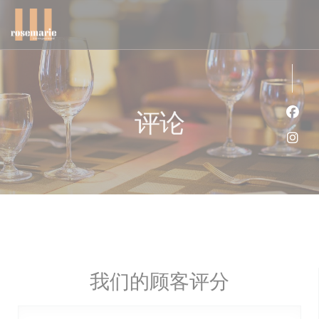
Cookie管理面板
评论
Fac
Ins
我们的顾客评分