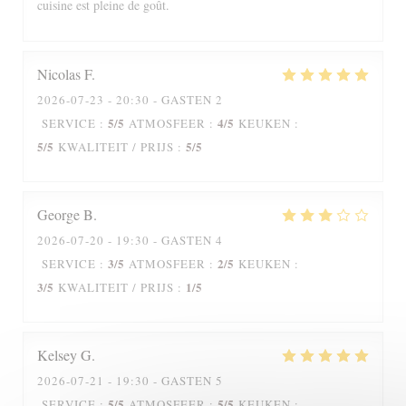
cuisine est pleine de goût.
Nicolas
F
2026-07-23
- 20:30 - GASTEN 2
5
/5
4
/5
SERVICE
:
ATMOSFEER
:
KEUKEN
:
5
/5
5
/5
KWALITEIT / PRIJS
:
George
B
2026-07-20
- 19:30 - GASTEN 4
3
/5
2
/5
SERVICE
:
ATMOSFEER
:
KEUKEN
:
3
/5
1
/5
KWALITEIT / PRIJS
:
Kelsey
G
2026-07-21
- 19:30 - GASTEN 5
5
/5
5
/5
SERVICE
:
ATMOSFEER
:
KEUKEN
: