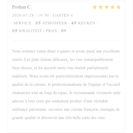
Poshun
C
2026-07-28
- 19:30 - GASTEN 4
5
/5
4
/5
SERVICE
:
ATMOSFEER
:
KEUKEN
:
5
/5
5
/5
KWALITEIT / PRIJS
:
Nous sommes venus dîner à quatre et avons passé une excellente
soirée. Les plats étaient délicieux, les vins remarquablement
bien choisis, et les accords mets-vins étaient parfaitement
maîtrisés. Nous avons été particulièrement impressionnés par la
qualité de la cuisine, le professionnalisme de l'équipe et l'accueil
chaleureux tout au long du repas. Je recommande vivement cette
adresse à tous ceux qui souhaitent profiter d'une véritable
ambiance parisienne, savourer une cuisine française classique de
grande qualité et découvrir une très belle carte des vins.