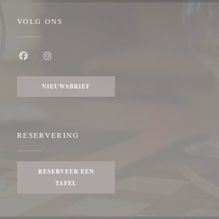
VOLG ONS
Facebook ((opent in een nieuw venster))
Instagram ((opent in een nieuw venster))
NIEUWSBRIEF
RESERVERING
RESERVEER EEN
TAFEL