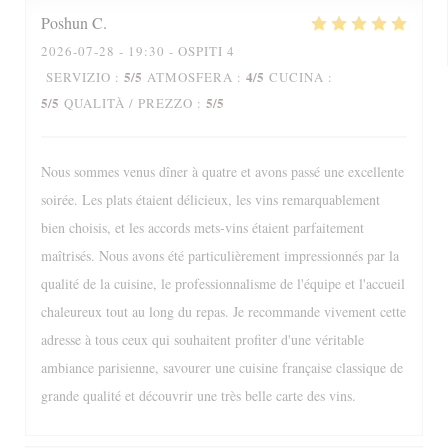
Poshun
C
2026-07-28
- 19:30 - OSPITI 4
5
/5
4
/5
SERVIZIO
:
ATMOSFERA
:
CUCINA
:
5
/5
5
/5
QUALITÀ / PREZZO
:
Nous sommes venus dîner à quatre et avons passé une excellente
soirée. Les plats étaient délicieux, les vins remarquablement
bien choisis, et les accords mets-vins étaient parfaitement
maîtrisés. Nous avons été particulièrement impressionnés par la
qualité de la cuisine, le professionnalisme de l'équipe et l'accueil
chaleureux tout au long du repas. Je recommande vivement cette
adresse à tous ceux qui souhaitent profiter d'une véritable
ambiance parisienne, savourer une cuisine française classique de
grande qualité et découvrir une très belle carte des vins.