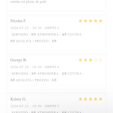
cuisine est pleine de goût.
Nicolas
F
2026-07-23
- 20:30 - OSPITI 2
5
/5
4
/5
SERVIZIO
:
ATMOSFERA
:
CUCINA
:
5
/5
5
/5
QUALITÀ / PREZZO
:
George
B
2026-07-20
- 19:30 - OSPITI 4
3
/5
2
/5
SERVIZIO
:
ATMOSFERA
:
CUCINA
:
3
/5
1
/5
QUALITÀ / PREZZO
:
Kelsey
G
2026-07-21
- 19:30 - OSPITI 5
5
/5
5
/5
SERVIZIO
:
ATMOSFERA
:
CUCINA
: