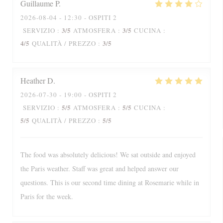
Guillaume
P
2026-08-04
- 12:30 - OSPITI 2
3
/5
3
/5
SERVIZIO
:
ATMOSFERA
:
CUCINA
:
4
/5
3
/5
QUALITÀ / PREZZO
:
Heather
D
2026-07-30
- 19:00 - OSPITI 2
5
/5
5
/5
SERVIZIO
:
ATMOSFERA
:
CUCINA
:
5
/5
5
/5
QUALITÀ / PREZZO
:
The food was absolutely delicious! We sat outside and enjoyed
the Paris weather. Staff was great and helped answer our
questions. This is our second time dining at Rosemarie while in
Paris for the week.