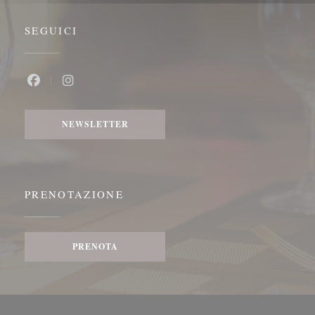
SEGUICI
Facebook ((apre una nuova finestra))
Instagram ((apre una nuova finestra))
NEWSLETTER
PRENOTAZIONE
PRENOTA