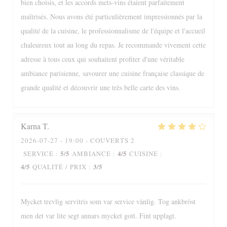
bien choisis, et les accords mets-vins étaient parfaitement
maîtrisés. Nous avons été particulièrement impressionnés par la
qualité de la cuisine, le professionnalisme de l'équipe et l'accueil
chaleureux tout au long du repas. Je recommande vivement cette
adresse à tous ceux qui souhaitent profiter d'une véritable
ambiance parisienne, savourer une cuisine française classique de
grande qualité et découvrir une très belle carte des vins.
Karna
T
2026-07-27
- 19:00 - COUVERTS 2
5
/5
4
/5
SERVICE
:
AMBIANCE
:
CUISINE
:
4
/5
3
/5
QUALITÉ / PRIX
:
Mycket trevlig servitris som var service vänlig. Tog ankbröst
men det var lite segt annars mycket gott. Fint upplagt.