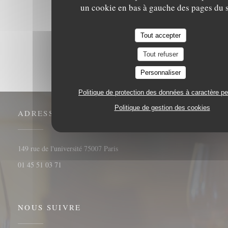
un cookie en bas à gauche des pages du s
1
2
3
Tout accepter
Tout refuser
Personnaliser
Politique de protection des données à caractère p
Politique de gestion des cookies
ADRESSE
((ouvre une nouvelle fenêtre))
149 rue de l'université 75007 Paris
01 45 51 03 71
NOUS SUIVRE