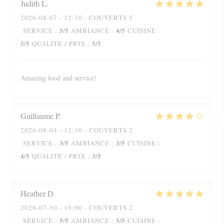
Judith
L
2026-08-07
- 12:30 - COUVERTS 5
5
/5
4
/5
SERVICE
:
AMBIANCE
:
CUISINE
:
5
/5
5
/5
QUALITÉ / PRIX
:
Amazing food and service!
Guillaume
P
2026-08-04
- 12:30 - COUVERTS 2
3
/5
3
/5
SERVICE
:
AMBIANCE
:
CUISINE
:
4
/5
3
/5
QUALITÉ / PRIX
:
Heather
D
2026-07-30
- 19:00 - COUVERTS 2
5
/5
5
/5
SERVICE
:
AMBIANCE
:
CUISINE
: